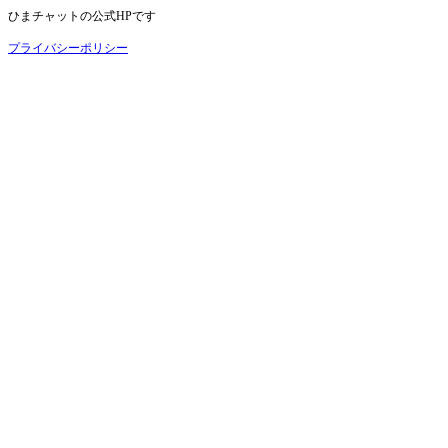
ひまチャットの公式
HP
です
プライバシーポリシー